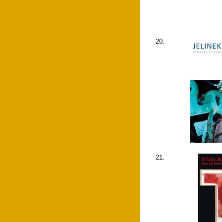
20.
21.