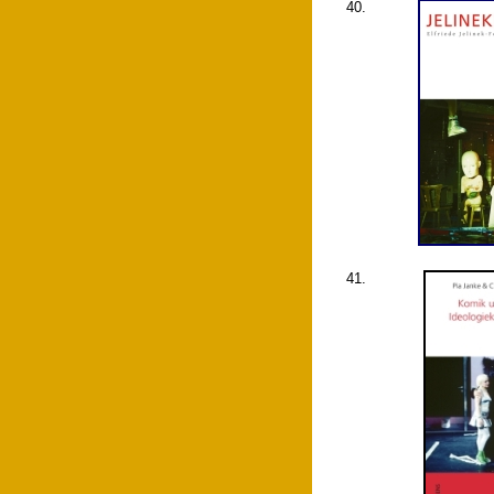
40.
41.