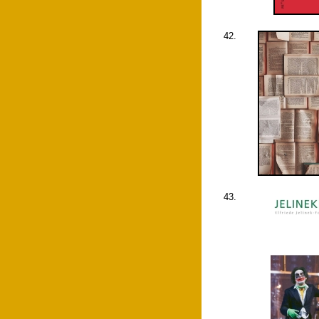
42.
43.