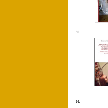
35.
36.