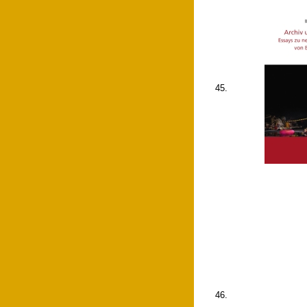
45.
46.